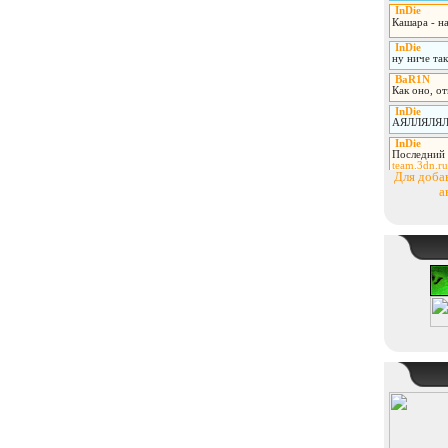
Для доба
а